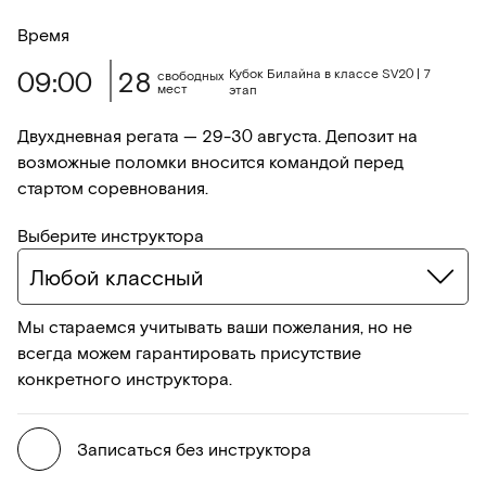
Время
09:00
28
Кубок Билайна в классе SV20 | 7
свободных
мест
этап
Двухдневная регата — 29-30 августа. Депозит на
возможные поломки вносится командой перед
стартом соревнования.
Выберите инструктора
Любой классный
Мы стараемся учитывать ваши пожелания, но не
всегда можем гарантировать присутствие
конкретного инструктора.
Записаться без инструктора