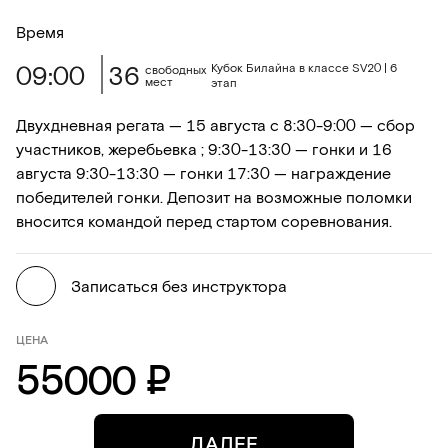
Время
09:00
36
Кубок Билайна в классе SV20 | 6
свободных
мест
этап
Двухдневная регата — 15 августа с 8:30-9:00 — сбор
участников, жеребьевка ; 9:30-13:30 — гонки и 16
августа 9:30-13:30 — гонки 17:30 — награждение
победителей гонки. Депозит на возможные поломки
вносится командой перед стартом соревнования.
Записаться без инструктора
ЦЕНА
55000 ₽
ДАЛЕЕ