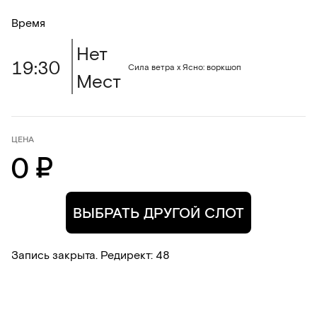
Время
Нет
19:30
Сила ветра х Ясно: воркшоп
Мест
ЦЕНА
0 ₽
ВЫБРАТЬ ДРУГОЙ СЛОТ
Запись закрыта. Редирект
:
47