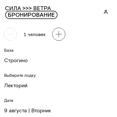
БРОНИРОВАНИЕ
1
человек
База
Строгино
Выберите лодку
Лекторий
Дата
9 августа |
Вторник