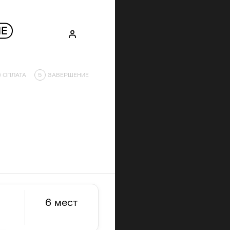
Е
ОПЛАТА
5
ЗАВЕРШЕНИЕ
6 мест